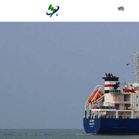
বাড়ি