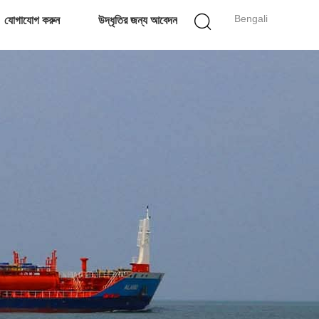
Bengali
যোগাযোগ করুন
উদ্ধৃতির জন্য আবেদন