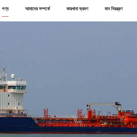
পণ্য
আমাদের সম্পর্কে
কারখানা ভ্রমণ
মান নিয়ন্ত্রণ