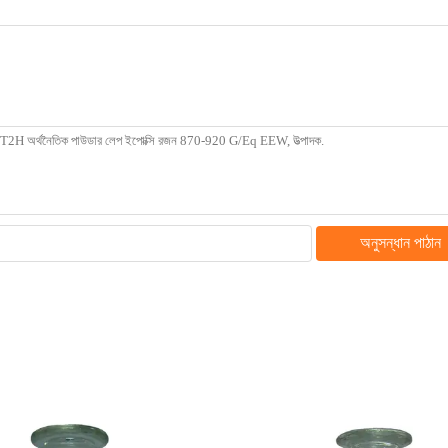
অনুসন্ধান পাঠান