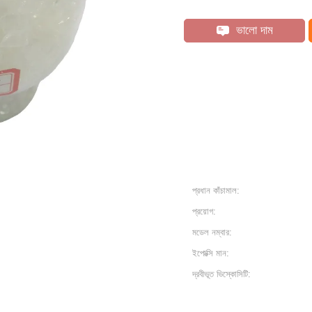
ভালো দাম
প্রধান কাঁচামাল:
প্রয়োগ:
মডেল নম্বার:
ইপোক্সি মান:
দ্রবীভূত ভিস্কোসিটি: