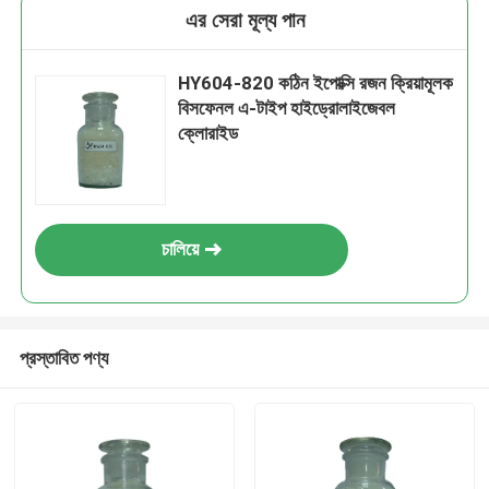
এর সেরা মূল্য পান
HY604-820 কঠিন ইপোক্সি রজন ক্রিয়ামূলক
বিসফেনল এ-টাইপ হাইড্রোলাইজেবল
ক্লোরাইড
চালিয়ে
প্রস্তাবিত পণ্য