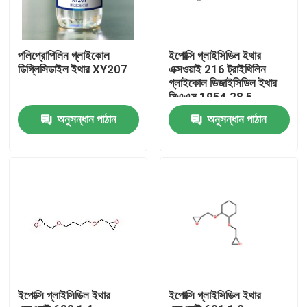
পলিপ্রোপিলিন গ্লাইকোল
ইপোক্সি গ্লাইসিডিল ইথার
ডিগ্লিসিডাইল ইথার XY207
এক্সওয়াই 216 ট্রাইথিলিন
গ্লাইকোল ডিজাইসিডিল ইথার
সিএএস 1954 28 5
অনুসন্ধান পাঠান
অনুসন্ধান পাঠান
বাড়ি
পণ্য
ইপোক্সি গ্লাইসিডিল ইথার
ইপোক্সি গ্লাইসিডিল ইথার
আমাদের সম্পর্কে