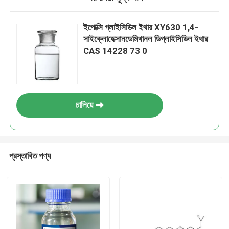
ইপোক্সি গ্লাইসিডিল ইথার XY630 1,4-
সাইক্লোহেক্সানডেমিথানল ডিগ্লাইসিডিল ইথার
CAS 14228 73 0
চালিয়ে
প্রস্তাবিত পণ্য