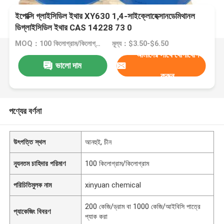
ইপোক্সি গ্লাইসিডিল ইথার XY630 1,4-সাইক্লোহেক্সানডেমিথানল
ডিগ্লাইসিডিল ইথার CAS 14228 73 0
MOQ：100 কিলোগ্রাম/কিলোগ্রাম
মূল্য：$3.50-$6.50
আমাদের সাথে যোগাযোগ
ভালো দাম
করুন
পণ্যের বর্ণনা
উৎপত্তি স্থল
আনহুই, চীন
ন্যূনতম চাহিদার পরিমাণ
100 কিলোগ্রাম/কিলোগ্রাম
পরিচিতিমুলক নাম
xinyuan chemical
200 কেজি/ড্রাম বা 1000 কেজি/আইবিসি পাত্রে
প্যাকেজিং বিবরণ
প্যাক করা