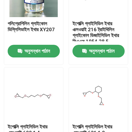
পলিপ্রোপিলিন গ্লাইকোল
ইপোক্সি গ্লাইসিডিল ইথার
ডিগ্লিসিডাইল ইথার XY207
এক্সওয়াই 216 ট্রাইথিলিন
গ্লাইকোল ডিজাইসিডিল ইথার
সিএএস 1954 28 5
অনুসন্ধান পাঠান
অনুসন্ধান পাঠান
বাড়ি
পণ্য
ইপোক্সি গ্লাইসিডিল ইথার
ইপোক্সি গ্লাইসিডিল ইথার
আমাদের সম্পর্কে