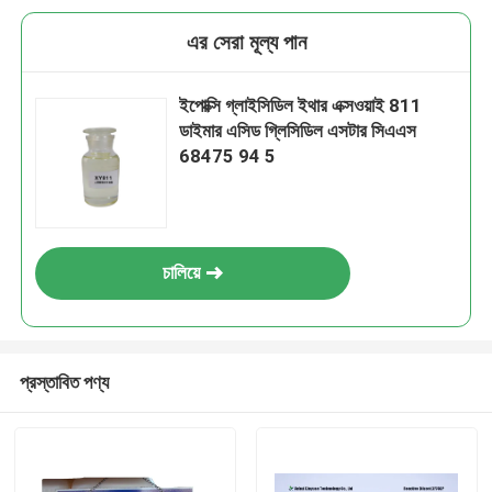
এর সেরা মূল্য পান
ইপোক্সি গ্লাইসিডিল ইথার এক্সওয়াই 811
ডাইমার এসিড গ্লিসিডিল এসটার সিএএস
68475 94 5
চালিয়ে
প্রস্তাবিত পণ্য