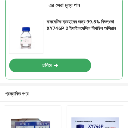
এর সেরা মূল্য পান
কসমেটিক ব্যবহারের জন্য 99.5% বিশুদ্ধতা
XY746P 2 ইথাইলহেক্সিল মিথাইল অক্সিরান
চালিয়ে
প্রস্তাবিত পণ্য