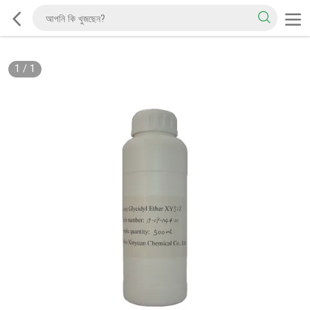
1
/
1