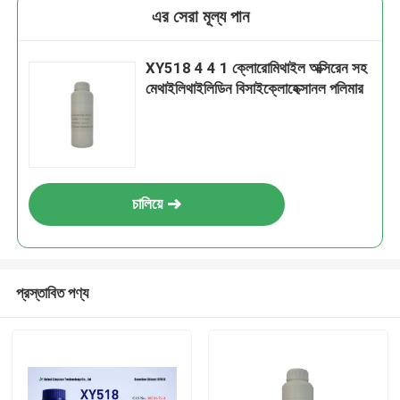
এর সেরা মূল্য পান
XY518 4 4 1 ক্লোরোমিথাইল অক্সিরেন সহ
মেথাইলিথাইলিডিন বিসাইক্লোহেক্সানল পলিমার
চালিয়ে
প্রস্তাবিত পণ্য