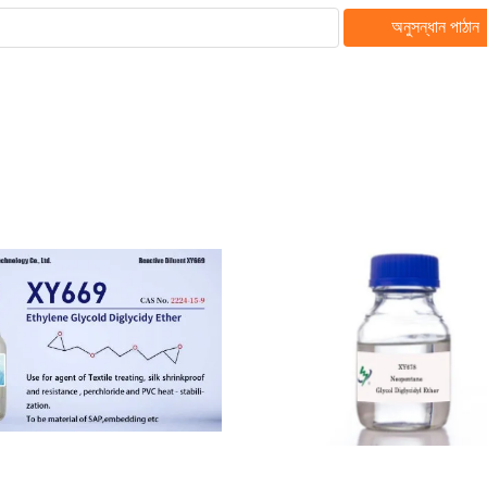
অনুসন্ধান পাঠান