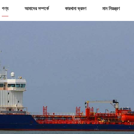
পণ্য
আমাদের সম্পর্কে
কারখানা ভ্রমণ
মান নিয়ন্ত্রণ