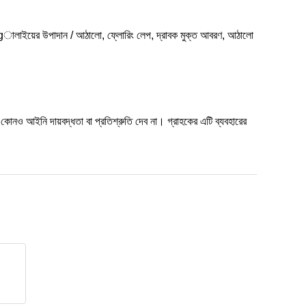
দান, ingালাইয়ের উপাদান / আঠালো, ফ্লোরিং লেপ, দ্রাবক মুক্ত আবরণ, আঠালো
রণে কোনও আইনি দায়বদ্ধতা বা প্রতিশ্রুতি দেব না। গ্রাহকের এটি ব্যবহারের