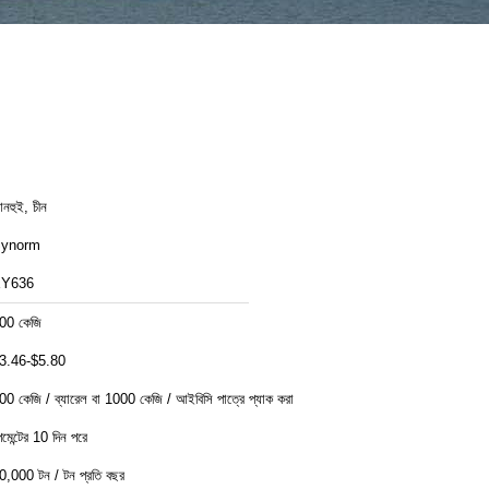
নহুই, চীন
ynorm
Y636
00 কেজি
3.46-$5.80
00 কেজি / ব্যারেল বা 1000 কেজি / আইবিসি পাত্রে প্যাক করা
েমেন্টের 10 দিন পরে
0,000 টন / টন প্রতি বছর