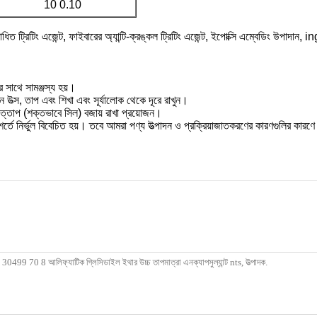
10 0.10
শোধিত ট্রিটিং এজেন্ট, ফাইবারের অ্যান্টি-ক্রঙ্কল ট্রিটিং এজেন্ট, ইপোক্সি এম্বেডিং উপা
 সাথে সামঞ্জস্য হয়।
উত্স, তাপ এবং শিখা এবং সূর্যালোক থেকে দূরে রাখুন।
উত্তাপ (শক্তভাবে সিল) বজায় রাখা প্রয়োজন।
্ট শর্তে নির্ভুল বিবেচিত হয়। তবে আমরা পণ্য উত্পাদন ও প্রক্রিয়াজাতকরণের কারণগুলির কা