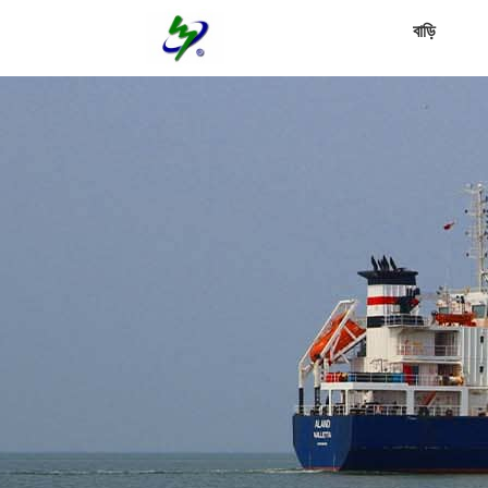
বাড়ি