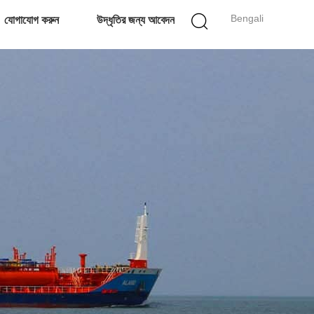
Bengali
যোগাযোগ করুন
উদ্ধৃতির জন্য আবেদন