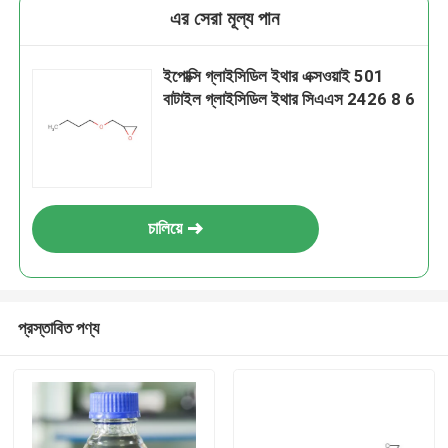
এর সেরা মূল্য পান
ইপোক্সি গ্লাইসিডিল ইথার এক্সওয়াই 501
বাটাইল গ্লাইসিডিল ইথার সিএএস 2426 8 6
চালিয়ে
প্রস্তাবিত পণ্য