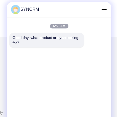
SYNORM
6:59 AM
Good day, what product are you looking 
for?
আমাদের মেইল ​​করুন
Send
তি
মোবাইল সাইট