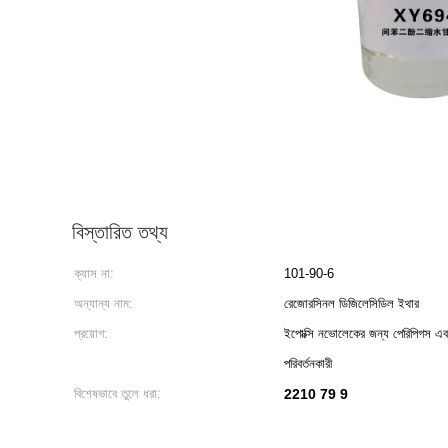
বিস্তারিত তথ্য
ক্যাস না:
101-90-6
অন্যান্য নাম:
রেজোরসিনল ডিজিলেসিডিল ইথার
প্রয়োগ:
ইপোক্সি নভোলেকের জন্য পেরিপিগস এবং ক
পরিবর্তনকারী
বিশেষভাবে তুলে ধরা:
2210 79 9