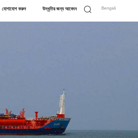
Bengali
যোগাযোগ করুন
উদ্ধৃতির জন্য আবেদন