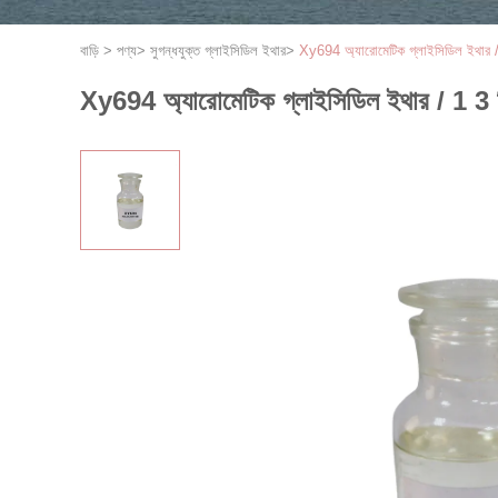
বাড়ি
>
পণ্য
>
সুগন্ধযুক্ত গ্লাইসিডিল ইথার
>
Xy694 অ্যারোমেটিক গ্লাইসিডিল ইথার /
Xy694 অ্যারোমেটিক গ্লাইসিডিল ইথার / 1 3 