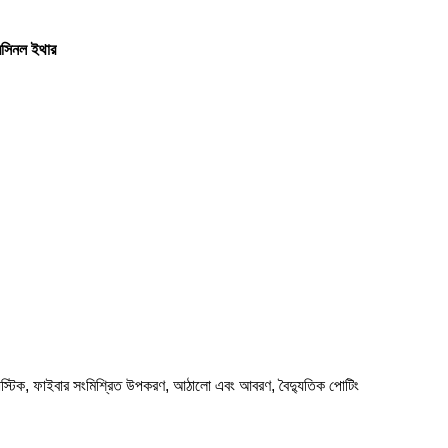
রসিনল ইথার
্লাস্টিক, ফাইবার সংমিশ্রিত উপকরণ, আঠালো এবং আবরণ, বৈদ্যুতিক পোটিং