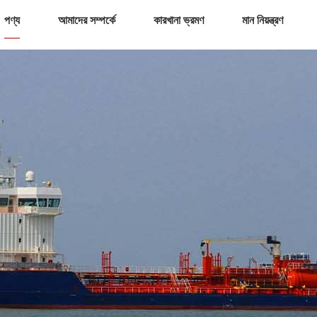
পণ্য
আমাদের সম্পর্কে
কারখানা ভ্রমণ
মান নিয়ন্ত্রণ