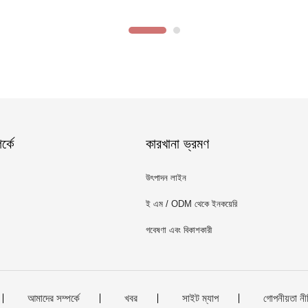
্কে
কারখানা ভ্রমণ
উৎপাদন লাইন
ই এম / ODM থেকে ইনকয়েরি
গবেষণা এবং বিকাশকারী
আমাদের সম্পর্কে
খবর
সাইট ম্যাপ
গোপনীয়তা নী