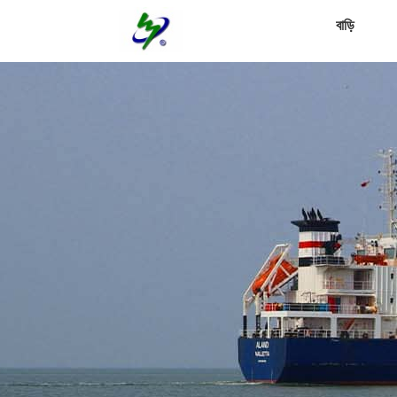
বাড়ি