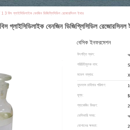
 1 3 বিস গ্লাইসিডিলাইক বেনজিন ডিজিগ্লিসিডিল রেজোরসিনল ইথার
বিস গ্লাইসিডিলাইক বেনজিন ডিজিগ্লিসিডিল রেজোরসিনল 
বেসিক ইনফরমেশন
উৎপত্তি স্থল:
আ
পরিচিতিমুলক নাম:
S
মডেল নম্বার:
X
ন্যূনতম চাহিদার পরিমাণ:
1
মূল্য:
$
প্যাকেজিং বিবরণ:
2
ডেলিভারি সময়:
অ
যোগানের ক্ষমতা:
2