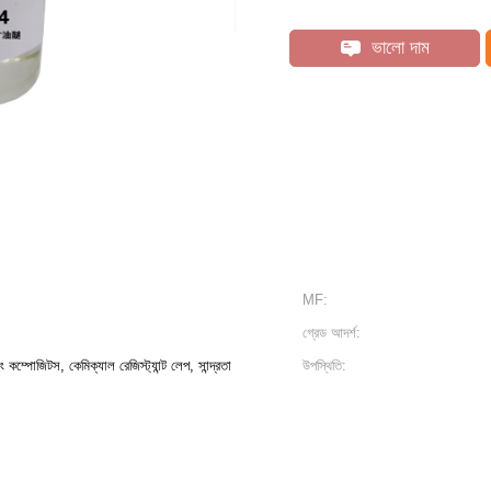
ভালো দাম
MF:
গ্রেড আদর্শ:
ম্পোজিটস, কেমিক্যাল রেজিস্ট্যান্ট লেপ, সান্দ্রতা
উপস্থিতি: