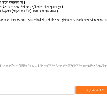
 সাথে সামঞ্জস্য হয়।
উত্স, তাপ এবং শিখা এবং সূর্যালোক থেকে দূরে রাখুন।
রে উত্তাপ (শক্তভাবে সিল) বজায় রাখা প্রয়োজন।
ট শর্তে সঠিক বিবেচিত হয়। তবে আমরা পণ্য উত্পাদন ও প্রক্রিয়াজাতকরণের কারণগুলির কারণে
অনুসন্ধান পাঠান