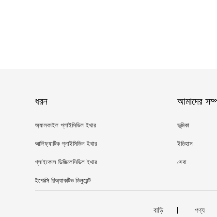
ধরন
আমাদের সম্পর
অ্যালকাইল গ্লাইসিডিল ইথার
ভূমিকা
আলিফ্যাটিক গ্লাইসিডিল ইথার
ইতিহাস
গ্লাইকোল ডিজিলেসিডিল ইথার
সেবা
ইপোক্সি রিঅ্যাকটিভ ডিলুয়েন্ট
বাড়ি
পণ্য