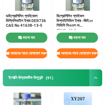
ডাইপ্রোপিলিন গ্লাইকোল
ডিপ্রোপিলিন গ্লাইকল
ডিগ্লিসিডাইল ইথার DER736
ডিগ্লাইসিডিল ইথার -জিই২৩
CAS No 41638-13-5
সিভিসি সিএএস নং
:৪১৬৩৮-১৩-৫
ভালো দাম
ভালো দাম
আমাদের সাথে যোগাযোগ করুন
আমাদের সাথে যোগাযোগ করুন
ইপোক্সি রিঅ্যাকটিভ ডিলুয়েন্ট
(91)