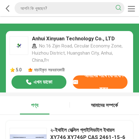
Anhui Xinyuan Technology Co., LTD
No.16 Zijin Road, Circular Economy Zone,
Huizhou District, Huangshan City, Anhui,
China,চীন
5.0
যাচাইকৃত সরবরাহকারী
আমাদের সাথে যোগাযোগ
এখন ডাকো
করুন
পণ্য
আমাদের সম্পর্কে
২-ইথাইল হেক্সিল গ্লাইসিডাইল ইথারস
XY746 XY746P CAS 2461-15-6