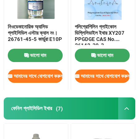
নিওডেকানোয়িক অ্যাসিড
পলিপ্রোপিলিন গ্লাইকোল
গ্লাইসিডিল এস্টার ক্যাস নং।
ডিগ্লিসিডাইল ইথার XY207
26761-45-5 কার্ডুরা E10P
PPGDGE CAS No.
26142-30-3
ভালো দাম
ভালো দাম
আমাদের সাথে যোগাযোগ করুন
আমাদের সাথে যোগাযোগ করুন
ফেনিল গ্লাইসিডিল ইথার
(7)