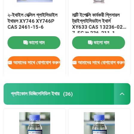
২-ইথাইল হেক্সিল গ্লাইসিডাইল
মাল্টি ইপোক্সি কার্যকরী গ্লিসারল
ইথারস XY746 XY746P
ট্রাইগ্লাইসিডাইল ইথার্স
CAS 2461-15-6
XY633 CAS 13236-02-
7, EC নং 236-211-1,
আণবিক সংকেত C12H20O6,
ভালো দাম
ভালো দাম
1,2,3-ট্রিস(2,3-
ইপোক্সিপ্রোপক্সি)প্রোপেন
আমাদের সাথে যোগাযোগ করুন
আমাদের সাথে যোগাযোগ করুন
গ্লাইকোল ডিজিলেসিডিল ইথার
(36)