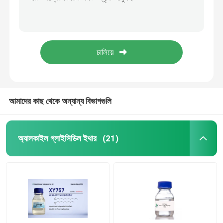
সিপি 25038 04 4 এক্সওয়াই 633 ইপোক্সি রেজিনগুলির জন্য গ্লিসারল ট্রাইগ্লিসিডাইল ইথার এক্সিলারেটর
সাইক্লোহেক্সানল 4 4 1 মেথাইলিথাইলিডিন বিস 30583 72 3 পলিমার 2 ক্লোরোমিথাইল অক্সিরেন
ইপোক্সি রিঅ্যাকটিভ ডিলুয়েন্ট
এক্সওয়াই 6 E6 ইপোক্সি রিঅ্যাকটিভ ডিলুয়েন্ট 2 ইথিভ্লহেেক্সভ্লিভিসিডভ্লেথার সি 11 এইচ 22 ও 2 এমএফ
ইপোক্সি গ্লাইসিডিল ইথার XY748 সিএএস নং 68609-97-2
ফেনিল গ্লাইসিডিল ইথার
CAS 68609 97 2 LS-AGE কার্বন 22 কার্বন মাইরিস্টাইল ইথার রিঅ্যাকটিভ ডিলুয়েন্টের জন্য লেপের জন্য
বিসফেনল এ ইপোক্সি রজন
আমাদের কাছ থেকে অন্যান্য বিভাগগুলি
সিএএস 28768 32 3
অ্যালকাইল গ্লাইসিডিল ইথার
(21)
আমাইন নিরাময় এজেন্ট
অ্যালিল গ্লাইসিডিল ইথার
হাইড্রোজেনেটেড বিসফেনল এ ইপোক্সি রজন