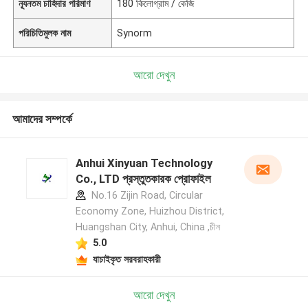
ন্যূনতম চাহিদার পরিমাণ
180 কিলোগ্রাম / কেজি
পরিচিতিমুলক নাম
Synorm
আরো দেখুন
আমাদের সম্পর্কে
Anhui Xinyuan Technology
Co., LTD প্রস্তুতকারক প্রোফাইল
No.16 Zijin Road, Circular
Economy Zone, Huizhou District,
Huangshan City, Anhui, China ,চীন
5.0
যাচাইকৃত সরবরাহকারী
আরো দেখুন