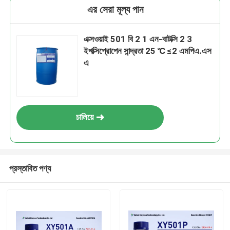
এর সেরা মূল্য পান
এক্সওয়াই 501 বি 2 1 এন-বাটক্সি 2 3
ইপক্সিপ্রোপেন সান্দ্রতা 25 ℃ ≤2 এমপিএ.এস
এ
চালিয়ে
প্রস্তাবিত পণ্য