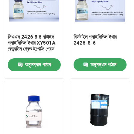
সিএএস 2426 8 6 বাটাইল
বিউটাইল গ্লাইসিডিল ইথার
গ্লাইসিডিল ইথার XY501A
2426-8-6
বৈদ্যুতিন গ্রেড ইপোক্সি গ্রেড
অনুসন্ধান পাঠান
অনুসন্ধান পাঠান
বাড়ি
পণ্য
আমাদের সম্পর্কে